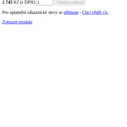
2 745
Kč
(s DPH)
Pro uplatnění zákaznické slevy se
přihlaste
-
Chci vědět víc
.
Zobrazit produkt