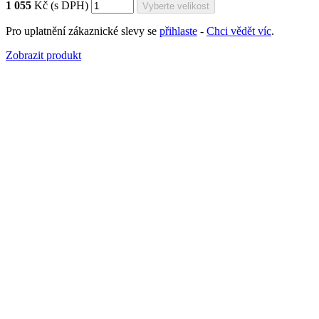
1 055
Kč
(s DPH)
Pro uplatnění zákaznické slevy se
přihlaste
-
Chci vědět víc
.
Zobrazit produkt