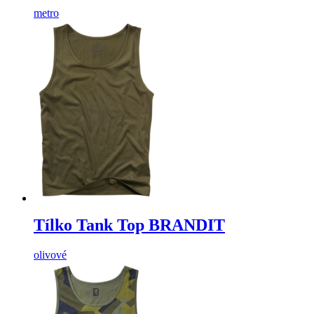
metro
Tílko Tank Top BRANDIT
olivové