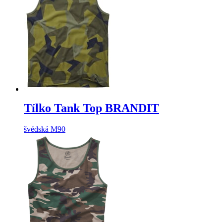
Tílko Tank Top BRANDIT
švédská M90