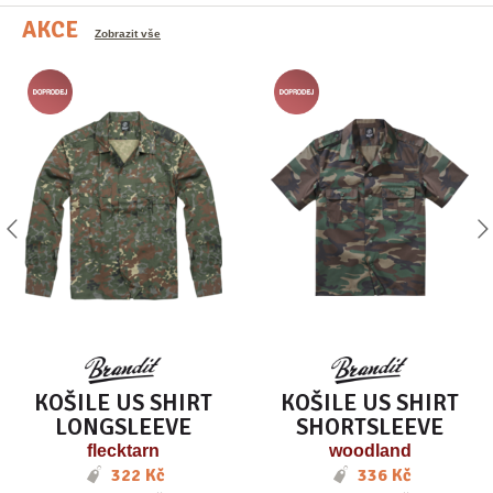
AKCE
Zobrazit vše
KOŠILE US SHIRT
KOŠILE US SHIRT
LONGSLEEVE
SHORTSLEEVE
flecktarn
woodland
322 Kč
336 Kč