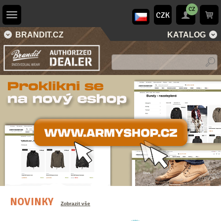
CZ
CZK
BRANDIT.CZ
KATALOG
NOVINKY
Zobrazit vše