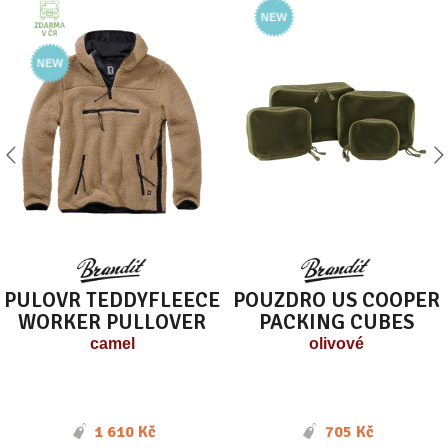
PULOVR TEDDYFLEECE
POUZDRO US COOPER
WORKER PULLOVER
PACKING CUBES
camel
olivové
1 610 Kč
705 Kč