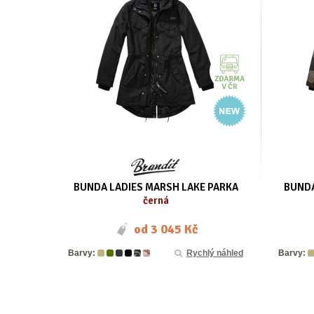
BUNDA LADIES MARSH LAKE PARKA
BUNDA
černá
od
3 045 Kč
Barvy:
Rychlý náhled
Barvy: