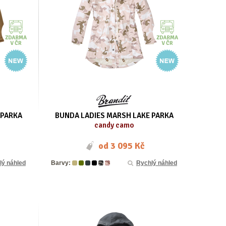
 PARKA
BUNDA LADIES MARSH LAKE PARKA
candy camo
od
3 095 Kč
lý náhled
Barvy:
Rychlý náhled