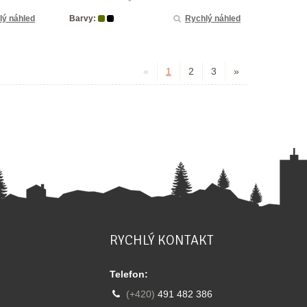
lý náhled
Barvy:
Rychlý náhled
«
1
2
3
»
RYCHLÝ KONTAKT
Telefon:
(+420)
491 482 386