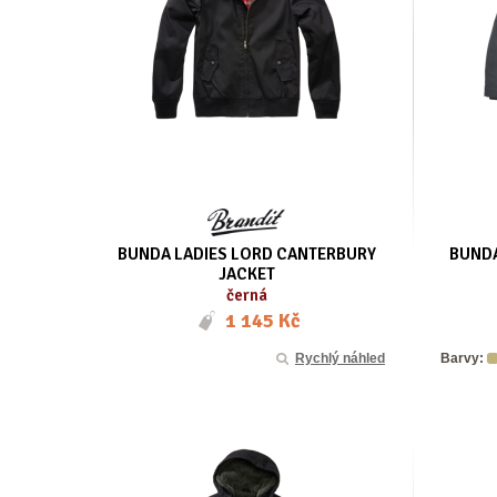
BUNDA LADIES LORD CANTERBURY
BUNDA
JACKET
černá
1 145 Kč
Rychlý náhled
Barvy: