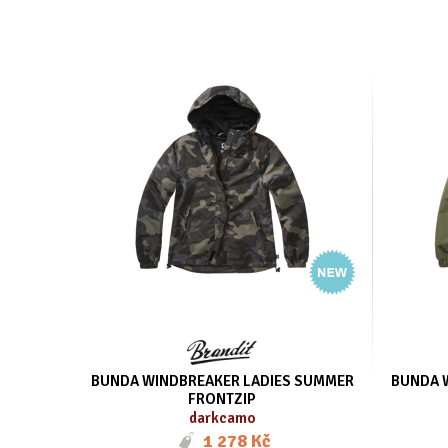
BUNDA WINDBREAKER LADIES SUMMER
BUNDA 
FRONTZIP
darkcamo
1 278 Kč