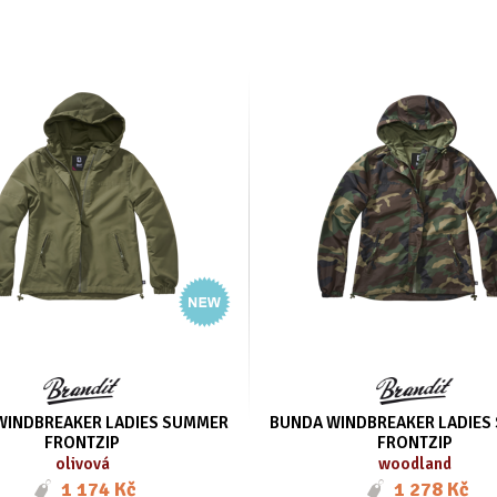
WINDBREAKER LADIES SUMMER
BUNDA WINDBREAKER LADIES
FRONTZIP
FRONTZIP
olivová
woodland
1 174 Kč
1 278 Kč