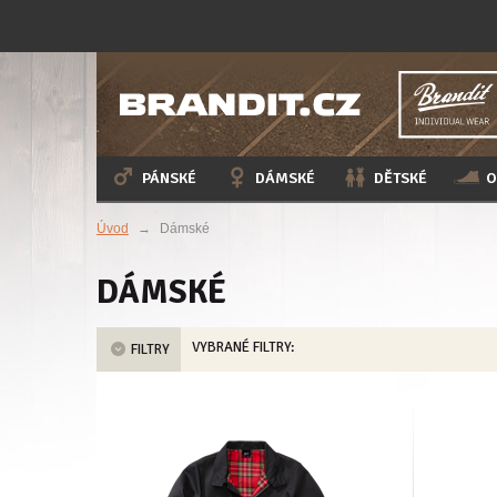
PÁNSKÉ
DÁMSKÉ
DĚTSKÉ
O
Úvod
→
Dámské
DÁMSKÉ
VYBRANÉ FILTRY:
FILTRY