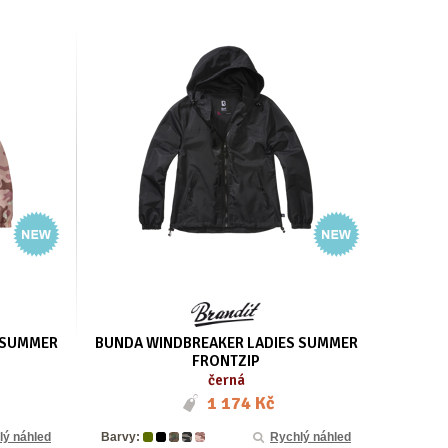
 SUMMER
BUNDA WINDBREAKER LADIES SUMMER
FRONTZIP
černá
1 174 Kč
lý náhled
Barvy:
Rychlý náhled