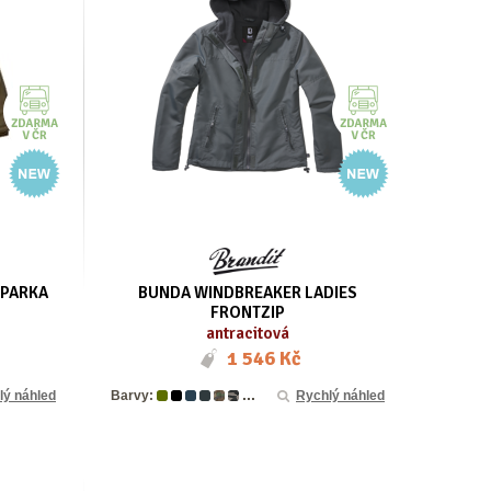
 PARKA
BUNDA WINDBREAKER LADIES
FRONTZIP
antracitová
1 546 Kč
...
lý náhled
Barvy:
Rychlý náhled