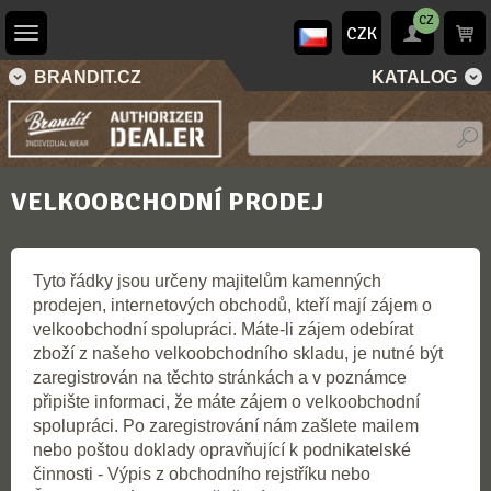
CZ
CZK
BRANDIT.CZ
KATALOG
VELKOOBCHODNÍ PRODEJ
Tyto řádky jsou určeny majitelům kamenných
prodejen, internetových obchodů, kteří mají zájem o
velkoobchodní spolupráci. Máte-li zájem odebírat
zboží z našeho velkoobchodního skladu, je nutné být
zaregistrován na těchto stránkách a v poznámce
připište informaci, že máte zájem o velkoobchodní
spolupráci. Po zaregistrování nám zašlete mailem
nebo poštou doklady opravňující k podnikatelské
činnosti - Výpis z obchodního rejstříku nebo