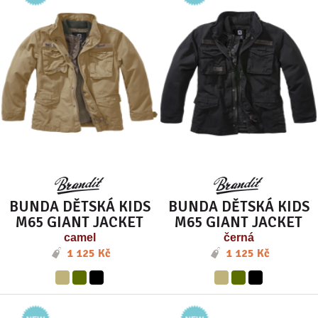
BUNDA DĚTSKÁ KIDS
BUNDA DĚTSKÁ KIDS
M65 GIANT JACKET
M65 GIANT JACKET
camel
černá
1 125 Kč
1 125 Kč