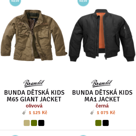
BUNDA DĚTSKÁ KIDS
BUNDA DĚTSKÁ KIDS
M65 GIANT JACKET
MA1 JACKET
olivová
černá
1 125 Kč
1 075 Kč