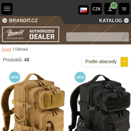
CZ
CZK
BRANDIT.CZ
KATALOG
Úvod
Dětské
Produktů:
48
Podle abecedy