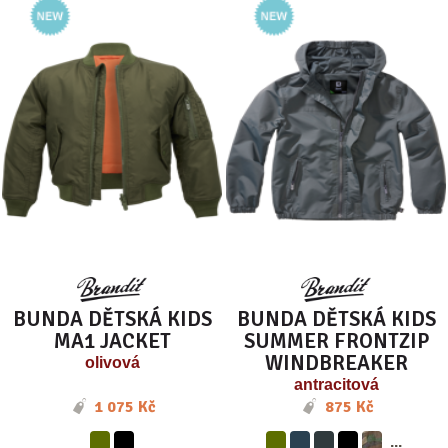
BUNDA DĚTSKÁ KIDS
BUNDA DĚTSKÁ KIDS
MA1 JACKET
SUMMER FRONTZIP
WINDBREAKER
olivová
antracitová
1 075 Kč
875 Kč
...