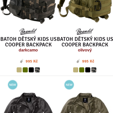
BATOH DĚTSKÝ KIDS US
BATOH DĚTSKÝ KIDS US
COOPER BACKPACK
COOPER BACKPACK
darkcamo
olivový
995 Kč
995 Kč