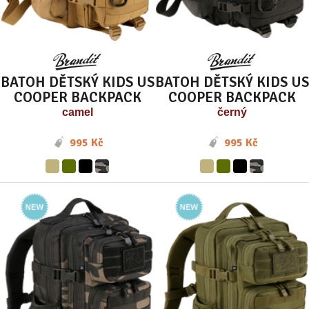
BATOH DĚTSKÝ KIDS US
BATOH DĚTSKÝ KIDS US
COOPER BACKPACK
COOPER BACKPACK
camel
černý
995 Kč
995 Kč