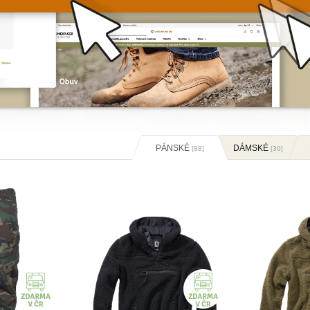
PÁNSKÉ
DÁMSKÉ
[88]
[30]