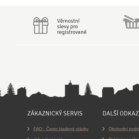
Věrnostní
slevy pro
registrované
ZÁKAZNICKÝ SERVIS
DALŠÍ ODKAZ
FAQ - Často kladené otázky
Obchodní podm