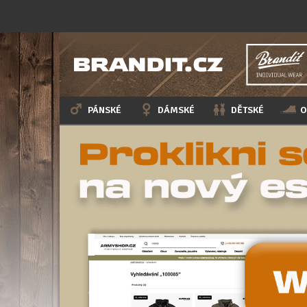
PÁNSKÉ
DÁMSKÉ
DĚTSKÉ
O