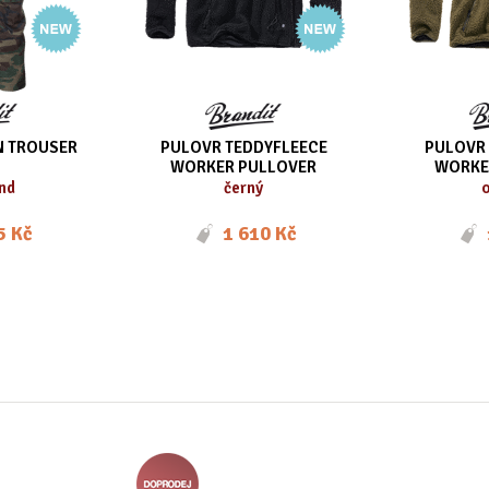
N TROUSER
PULOVR TEDDYFLEECE
PULOVR 
WORKER PULLOVER
WORKE
nd
černý
o
5 Kč
1 610 Kč