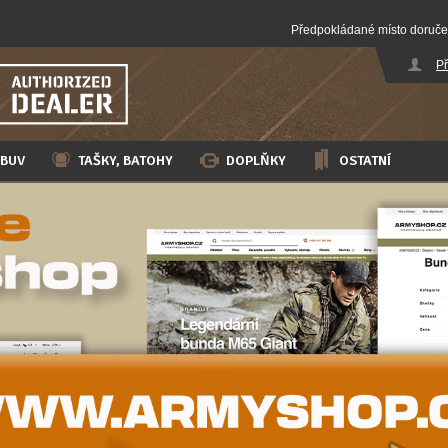
Předpokládané místo doruče
Př
BUV
TAŠKY, BATOHY
DOPLŇKY
OSTATNÍ