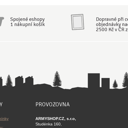
Spojené eshopy
Dopravné při 
1 nákupní košík
objednávky na
2500 Kč v ČR 
Y
PROVOZOVNA
ínky
ARMYSHOP.CZ, s.r.o,
Studénka 160,