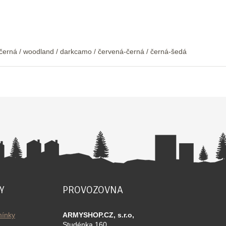
á / černá / woodland / darkcamo / červená-černá / černá-šedá
Y
PROVOZOVNA
ínky
ARMYSHOP.CZ, s.r.o,
Studénka 160,