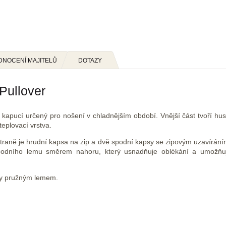
DNOCENÍ MAJITELŮ
DOTAZY
Pullover
 kapucí určený pro nošení v chladnějším období. Vnější část tvoří hus
teplovací vrstva.
straně je hrudní kapsa na zip a dvě spodní kapsy se zipovým uzavírání
spodního lemu směrem nahoru, který usnadňuje oblékání a umožňu
eny pružným lemem.