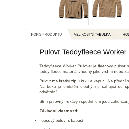
POPIS PRODUKTU
VELIKOSTNÍ TABULKA
HO
Pulovr Teddyfleece Worker 
Teddyfleece Worker Pullover je fleecový pulovr s
teddy fleece materiál vhodný jako vrchní nebo za
Pulovr má krátký zip u krku a kapuci. Na přední 
Na boku je umístěn dlouhý zip sahající od 
odvětrání.
Střih je rovný, rukávy i spodní lem jsou zakonč
Základní vlastnosti:
fleecový pulovr s kapucí