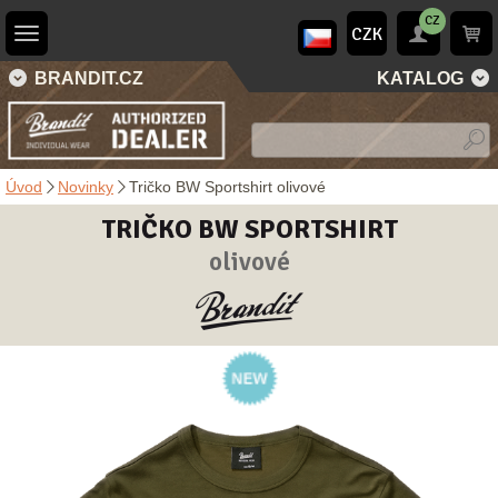
CZ
CZK
BRANDIT.CZ
KATALOG
Úvod
Novinky
Tričko BW Sportshirt olivové
TRIČKO BW SPORTSHIRT
olivové