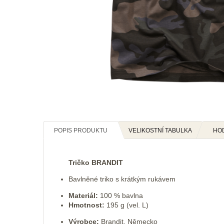
POPIS PRODUKTU
VELIKOSTNÍ TABULKA
HO
Tričko BRANDIT
Bavlněné triko s krátkým rukávem
Materiál:
100 % bavlna
Hmotnost:
195 g (vel. L)
Výrobce:
Brandit, Německo