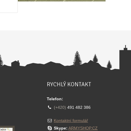
RYCHLÝ KONTAKT
Telefon:
(+420)
491 482 386
Kontaktní formulář
Skype:
ARMYSHOP.CZ