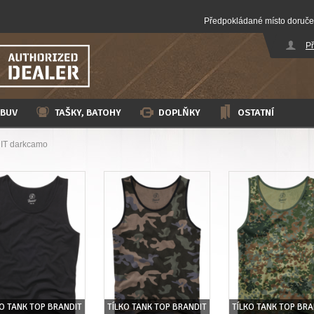
Předpokládané místo doruče
Př
BUV
TAŠKY, BATOHY
DOPLŇKY
OSTATNÍ
DIT darkcamo
KO TANK TOP BRANDIT
TÍLKO TANK TOP BRANDIT
TÍLKO TANK TOP BRA