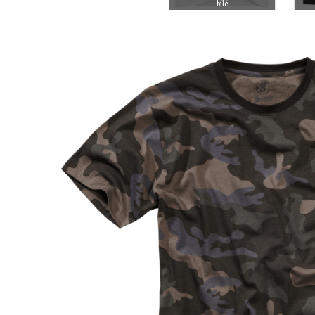
BRANDIT
bílé