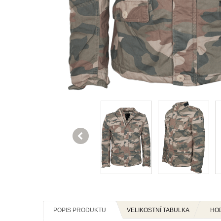

POPIS PRODUKTU
VELIKOSTNÍ TABULKA
HO