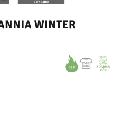
darkcamo
olivová
ANNIA WINTER