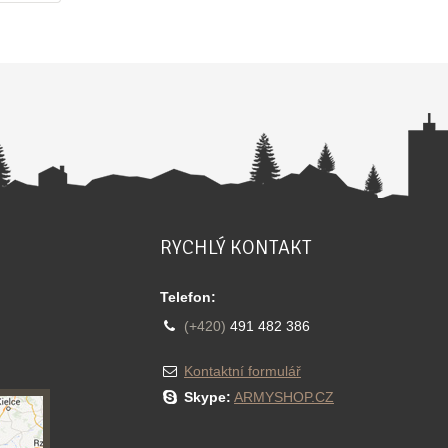
RYCHLÝ KONTAKT
Telefon:
(+420)
491 482 386
Kontaktní formulář
Skype:
ARMYSHOP.CZ