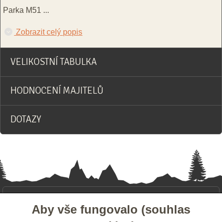
Parka M51
...
Zobrazit celý popis
VELIKOSTNÍ TABULKA
HODNOCENÍ MAJITELŮ
DOTAZY
- ZÁKAZNICKÝ SERVIS
Aby vše fungovalo (souhlas