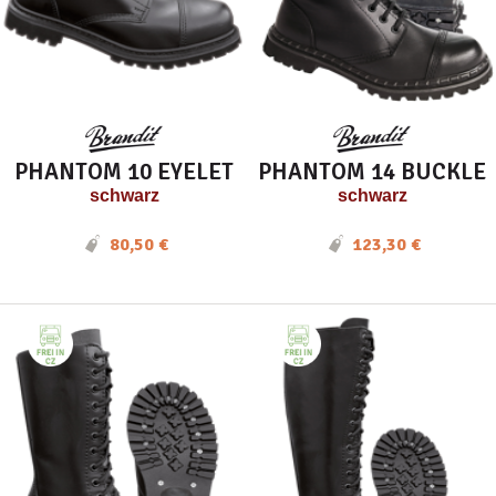
PHANTOM 10 EYELET
PHANTOM 14 BUCKLE
schwarz
schwarz
80,50 €
123,30 €