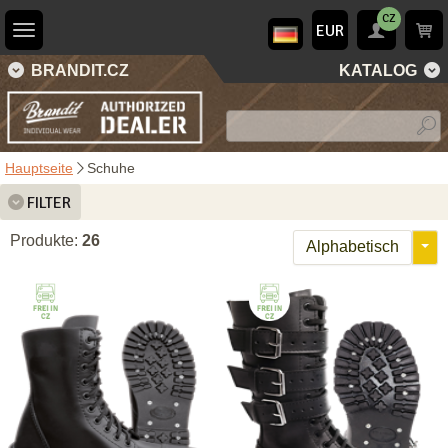
CZ
EUR
BRANDIT.CZ
KATALOG
Hauptseite
Schuhe
FILTER
Produkte:
26
Alphabetisch