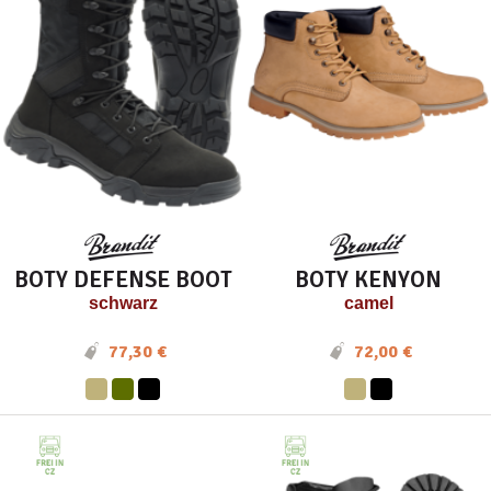
BOTY DEFENSE BOOT
BOTY KENYON
schwarz
camel
77,30 €
72,00 €