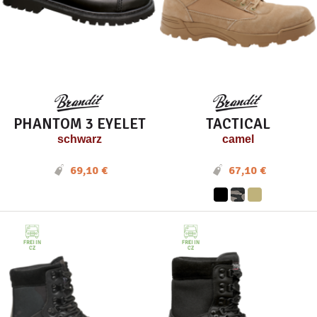
PHANTOM 3 EYELET
TACTICAL
schwarz
camel
69,10 €
67,10 €