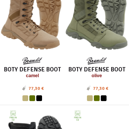
BOTY DEFENSE BOOT
BOTY DEFENSE BOOT
camel
olive
77,30 €
77,30 €