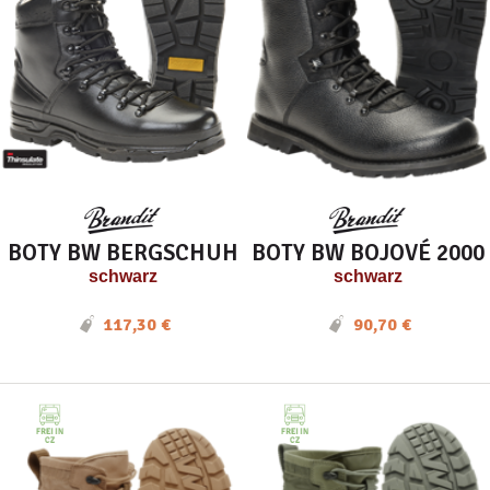
BOTY BW BERGSCHUH
BOTY BW BOJOVÉ 2000
schwarz
schwarz
117,30 €
90,70 €