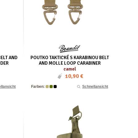
BELT AND
POUTKO TAKTICKÉ S KARABINOU BELT
LDER
AND MOLLE LOOP CARABINER
camel
10,90 €
llansicht
Farben:
Schnellansicht