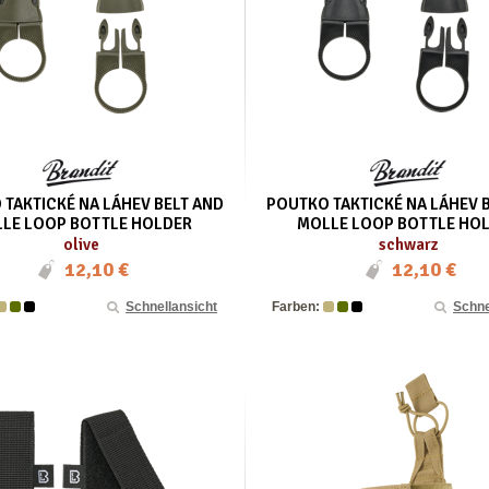
TAKTICKÉ NA LÁHEV BELT AND
POUTKO TAKTICKÉ NA LÁHEV 
LE LOOP BOTTLE HOLDER
MOLLE LOOP BOTTLE HO
olive
schwarz
12,10 €
12,10 €
Schnellansicht
Farben:
Schne