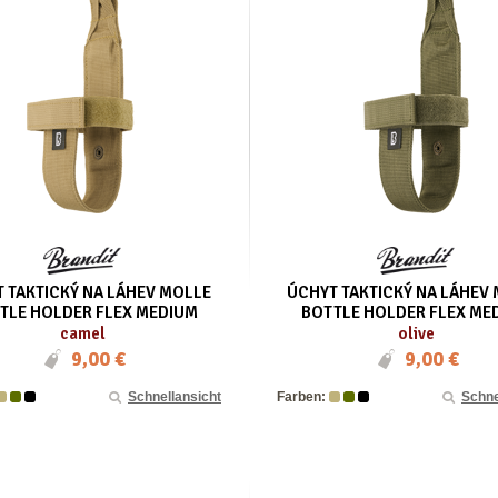
 TAKTICKÝ NA LÁHEV MOLLE
ÚCHYT TAKTICKÝ NA LÁHEV
TLE HOLDER FLEX MEDIUM
BOTTLE HOLDER FLEX ME
camel
olive
9,00 €
9,00 €
Schnellansicht
Farben:
Schne