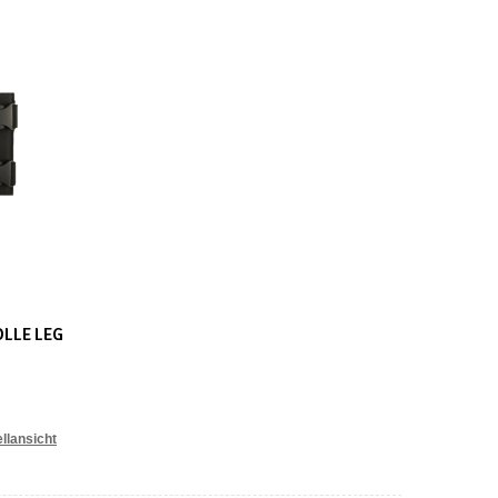
OLLE LEG
llansicht