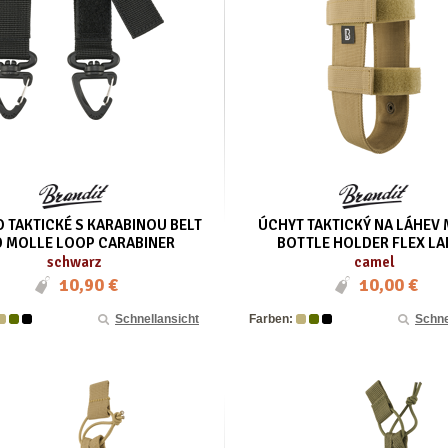
 TAKTICKÉ S KARABINOU BELT
ÚCHYT TAKTICKÝ NA LÁHEV
 MOLLE LOOP CARABINER
BOTTLE HOLDER FLEX LA
schwarz
camel
10,90 €
10,00 €
Schnellansicht
Farben:
Schne