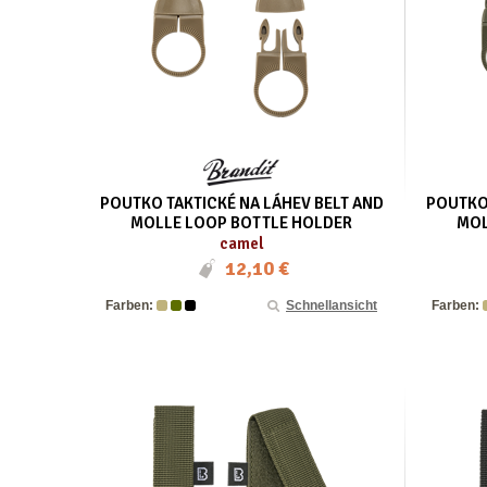
POUTKO TAKTICKÉ NA LÁHEV BELT AND
POUTKO 
MOLLE LOOP BOTTLE HOLDER
MOL
camel
12,10 €
Farben:
Schnellansicht
Farben: