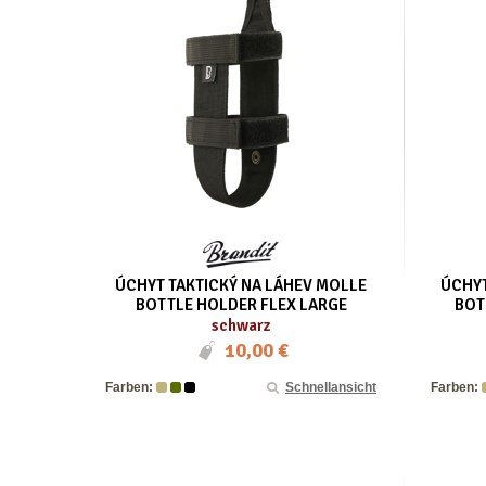
ÚCHYT TAKTICKÝ NA LÁHEV MOLLE
ÚCHYT
BOTTLE HOLDER FLEX LARGE
BOT
schwarz
10,00 €
Farben:
Schnellansicht
Farben: