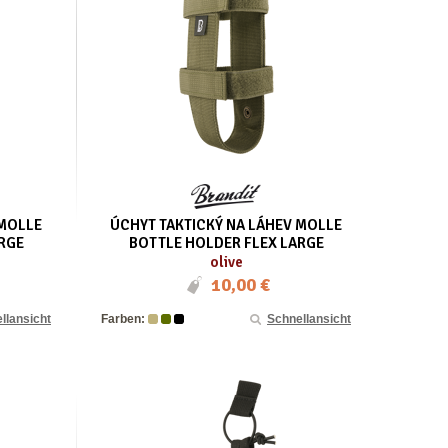
 MOLLE
ÚCHYT TAKTICKÝ NA LÁHEV MOLLE
RGE
BOTTLE HOLDER FLEX LARGE
olive
10,00 €
llansicht
Farben:
Schnellansicht