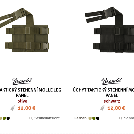
AKTICKÝ STEHENNÍ MOLLE LEG
ÚCHYT TAKTICKÝ STEHENNÍ M
PANEL
PANEL
olive
schwarz
12,00 €
12,00 €
Schnellansicht
Farben:
Schne