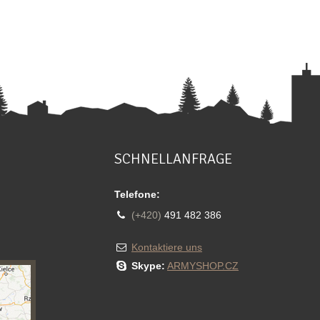
SCHNELLANFRAGE
Telefone:
(+420)
491 482 386
Kontaktiere uns
Skype:
ARMYSHOP.CZ