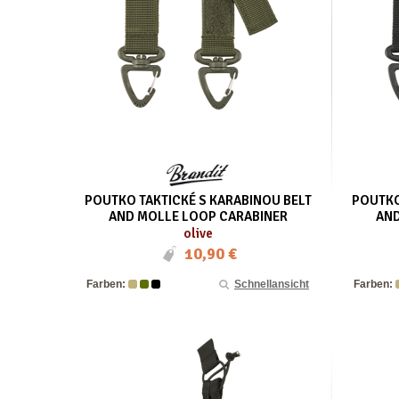
POUTKO TAKTICKÉ S KARABINOU BELT
POUTKO
AND MOLLE LOOP CARABINER
AND
olive
10,90 €
Farben:
Schnellansicht
Farben: