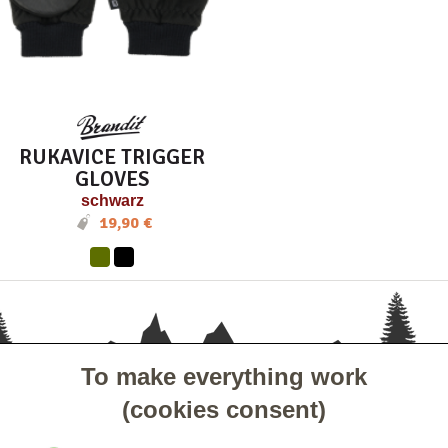
RUKAVICE TRIGGER
GLOVES
schwarz
19,90 €
To make everything work
- KUNDENSERVICE
(cookies consent)
- GESELLSCHAFT