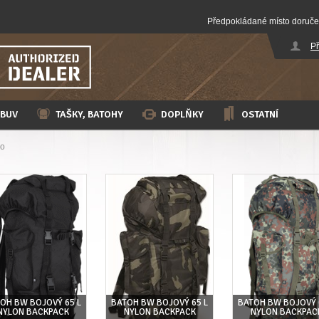
Předpokládané místo doruče
Př
BUV
TAŠKY, BATOHY
DOPLŇKY
OSTATNÍ
mo
OH BW BOJOVÝ 65 L
BATOH BW BOJOVÝ 65 L
BATOH BW BOJOVÝ 
NYLON BACKPACK
NYLON BACKPACK
NYLON BACKPAC