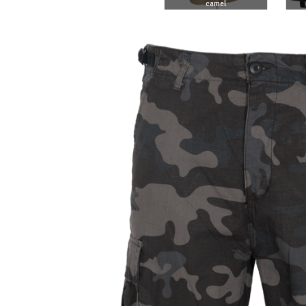
RIPSTOP SHORTS
camel