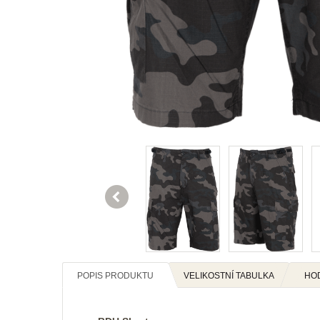

POPIS PRODUKTU
VELIKOSTNÍ TABULKA
HO