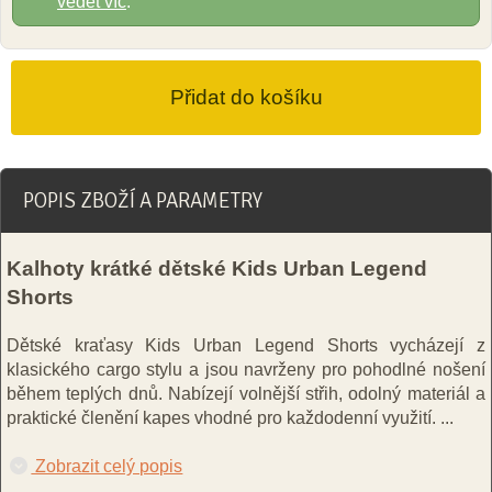
vědět víc
.
POPIS ZBOŽÍ A PARAMETRY
Kalhoty krátké dětské Kids Urban Legend
Shorts
Dětské kraťasy Kids Urban Legend Shorts vycházejí z
klasického cargo stylu a jsou navrženy pro pohodlné nošení
během teplých dnů. Nabízejí volnější střih, odolný materiál a
praktické členění kapes vhodné pro každodenní využití.
...
Zobrazit celý popis