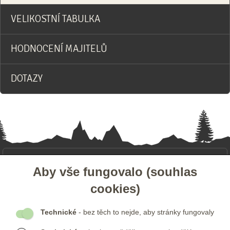
VELIKOSTNÍ TABULKA
HODNOCENÍ MAJITELŮ
DOTAZY
- ZÁKAZNICKÝ SERVIS
Aby vše fungovalo (souhlas
cookies)
- DALŠÍ ODKAZY
Technické
- bez těch to nejde, aby stránky fungovaly
- NEWSLETTER