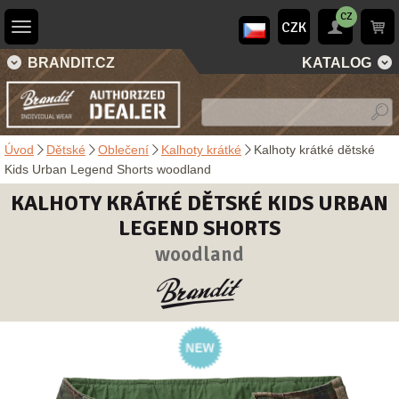
CZ
CZK
BRANDIT.CZ
KATALOG
Úvod
Dětské
Oblečení
Kalhoty krátké
Kalhoty krátké dětské
Kids Urban Legend Shorts woodland
KALHOTY KRÁTKÉ DĚTSKÉ KIDS URBAN
LEGEND SHORTS
woodland