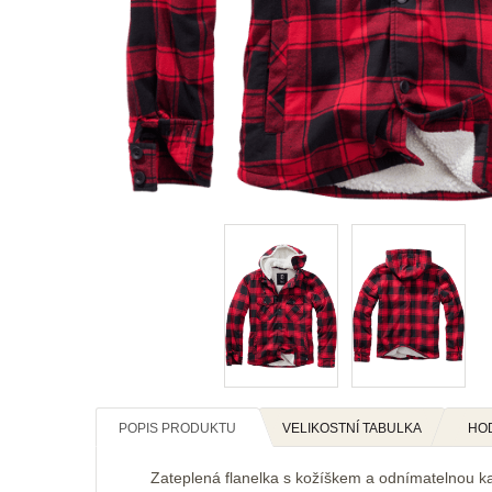
POPIS PRODUKTU
VELIKOSTNÍ TABULKA
HO
Zateplená flanelka s kožíškem a odnímatelnou k