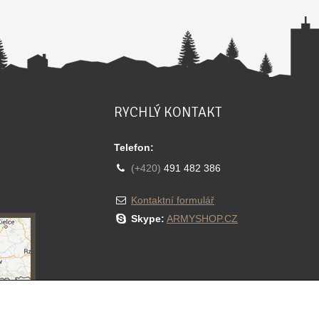
RYCHLÝ KONTAKT
Telefon:
(+420)
491 482 386
Kontaktní formulář
Skype:
ARMYSHOP.CZ