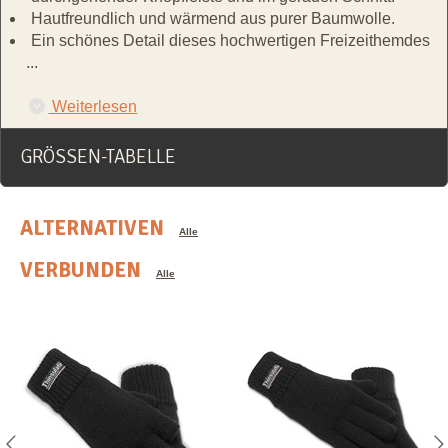
Hautfreundlich und wärmend aus purer Baumwolle.
Ein schönes Detail dieses hochwertigen Freizeithemdes
...
Weiterlesen
GRÖSSEN-TABELLE
ALTERNATIVEN
Alle
VERBUNDEN
Alle