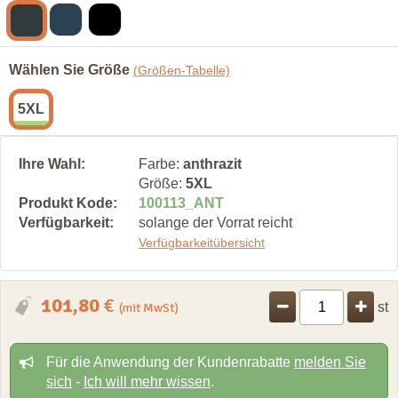
Wählen Sie Größe
(Größen-Tabelle)
5XL
Ihre Wahl:
Farbe:
anthrazit
Größe:
5XL
Produkt Kode:
100113
_
ANT
Verfügbarkeit:
solange der Vorrat reicht
Verfügbarkeitübersicht
101,80
€
st
(mit MwSt)
Für die Anwendung der Kundenrabatte
melden Sie
sich
-
Ich will mehr wissen
.