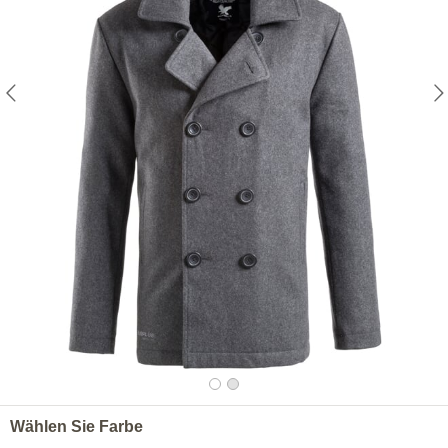
Wählen Sie Farbe